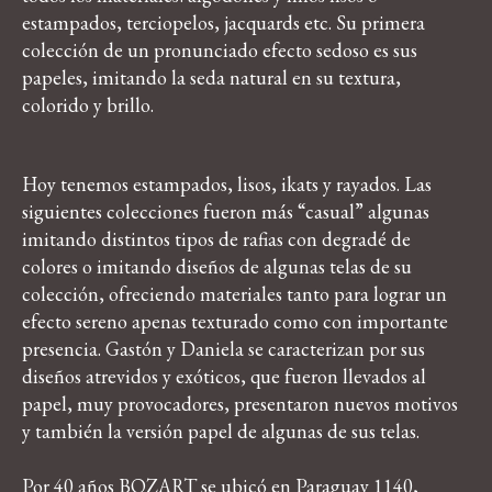
estampados, terciopelos, jacquards etc. Su primera
colección de un pronunciado efecto sedoso es sus
papeles, imitando la seda natural en su textura,
colorido y brillo.
Hoy tenemos estampados, lisos, ikats y rayados. Las
siguientes colecciones fueron más “casual” algunas
imitando distintos tipos de rafias con degradé de
colores o imitando diseños de algunas telas de su
colección, ofreciendo materiales tanto para lograr un
efecto sereno apenas texturado como con importante
presencia. Gastón y Daniela se caracterizan por sus
diseños atrevidos y exóticos, que fueron llevados al
papel, muy provocadores, presentaron nuevos motivos
y también la versión papel de algunas de sus telas.
Por 40 años BOZART se ubicó en Paraguay 1140,