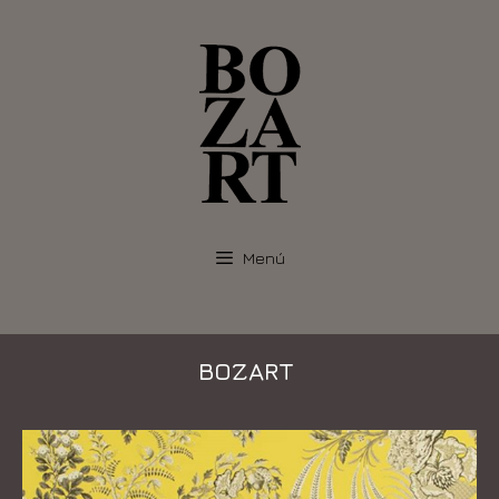
Menú
BOZART